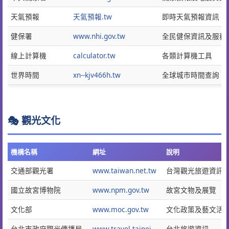
天氣預報
天氣預報.tw
即時天氣預報資訊
健保署
www.nhi.gov.tw
全民健保資訊及服務
線上計算機
calculator.tw
各類計算機工具
世界時間
xn--kjv466h.tw
全球城市時間查詢
🎭 觀光文化
機構名稱
網址
說明
交通部觀光署
www.taiwan.net.tw
台灣觀光旅遊資訊
國立故宮博物院
www.npm.gov.tw
故宮文物及展覽
文化部
www.moc.gov.tw
文化政策及藝文活
台北市政府觀光傳播局
www.travel.taipei
台北旅遊資訊