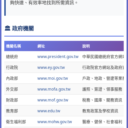
夠快速、有效率地找到所需資訊。
🏛️ 政府機關
機關名稱
網址
說明
總統府
www.president.gov.tw
中華民國總統府官方網站
行政院
www.ey.gov.tw
行政院官方網站及政府資
內政部
www.moi.gov.tw
戶政、地政、營建等業務
外交部
www.mofa.gov.tw
護照、簽證、領事服務
財政部
www.mof.gov.tw
稅務、國庫、關務資訊
教育部
www.edu.tw
教育政策及學校資訊
衛生福利部
www.mohw.gov.tw
醫療、健保、社會福利