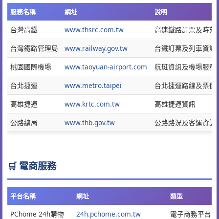
服務名稱
網址
說明
台灣高鐵
www.thsrc.com.tw
高速鐵路訂票及時刻
台灣鐵路管理局
www.railway.gov.tw
台鐵訂票及列車資訊
桃園國際機場
www.taoyuan-airport.com
航班資訊及機場服務
台北捷運
www.metro.taipei
台北捷運路線及票價
高雄捷運
www.krtc.com.tw
高雄捷運資訊
公路總局
www.thb.gov.tw
公路路況及客運資訊
🛒 電商服務
平台名稱
網址
類型
PChome 24h購物
24h.pchome.com.tw
電子商務平台