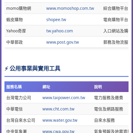
momo購物網
www.momoshop.com.tw
綜合購物平台
蝦皮購物
shopee.tw
電商購物平台
Yahoo奇摩
tw.yahoo.com
入口網站及購物
中華郵政
www.post.gov.tw
郵務及物流服務
⚡ 公用事業與實用工具
服務名稱
網址
說明
台灣電力公司
www.taipower.com.tw
電力服務及繳費
中華電信
www.cht.com.tw
電信及網路服務
台灣自來水公司
www.water.gov.tw
自來水服務
中央氣象署
www.cwa.gov.tw
氣象預報及地震資訊