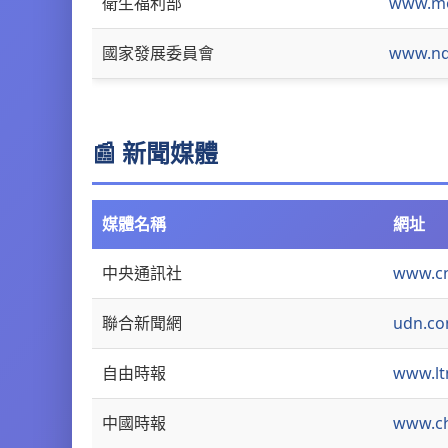
衛生福利部
www.mo
國家發展委員會
www.nd
📰 新聞媒體
媒體名稱
網址
中央通訊社
www.c
聯合新聞網
udn.c
自由時報
www.lt
中國時報
www.ch