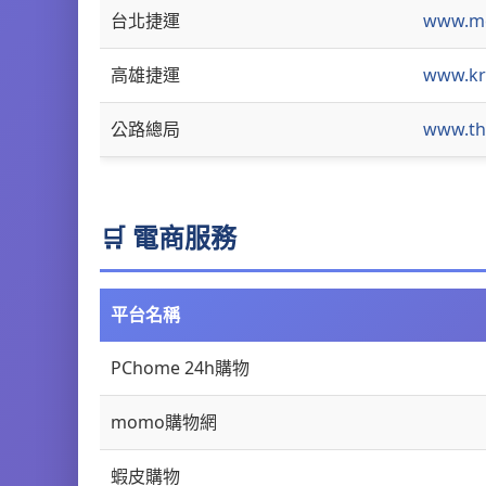
台北捷運
www.me
高雄捷運
www.kr
公路總局
www.th
🛒 電商服務
平台名稱
PChome 24h購物
momo購物網
蝦皮購物