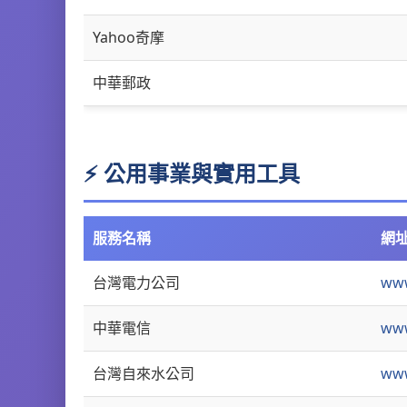
Yahoo奇摩
中華郵政
⚡ 公用事業與實用工具
服務名稱
網
台灣電力公司
www
中華電信
www
台灣自來水公司
www