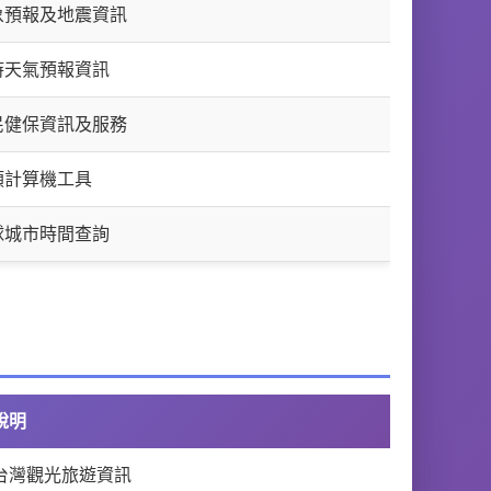
象預報及地震資訊
時天氣預報資訊
民健保資訊及服務
類計算機工具
球城市時間查詢
說明
台灣觀光旅遊資訊