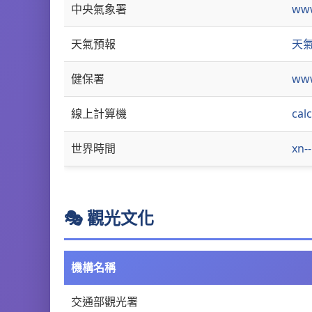
中央氣象署
www
天氣預報
天氣
健保署
www
線上計算機
cal
世界時間
xn-
🎭 觀光文化
機構名稱
交通部觀光署