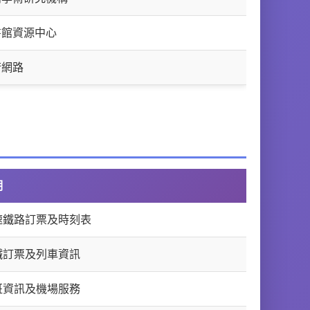
書館資源中心
術網路
明
速鐵路訂票及時刻表
鐵訂票及列車資訊
班資訊及機場服務