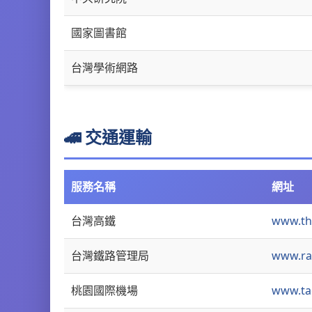
國家圖書館
台灣學術網路
🚄 交通運輸
服務名稱
網址
台灣高鐵
www.th
台灣鐵路管理局
www.rai
桃園國際機場
www.ta