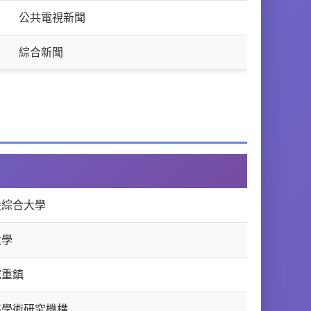
公共電視新聞
綜合新聞
尖綜合大學
大學
究重鎮
高學術研究機構