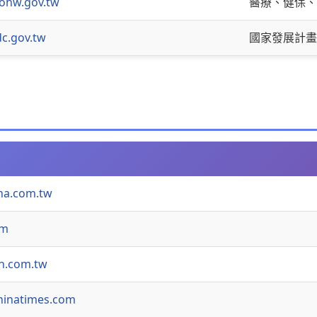
hw.gov.tw
醫療、健保、
c.gov.tw
國家發展計畫
na.com.tw
om
n.com.tw
inatimes.com