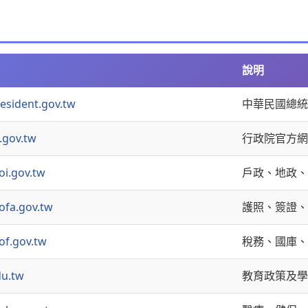
說明
esident.gov.tw
中華民國總統
.gov.tw
行政院官方網
i.gov.tw
戶政、地政、
fa.gov.tw
護照、簽證、
f.gov.tw
稅務、國庫、
u.tw
教育政策及學