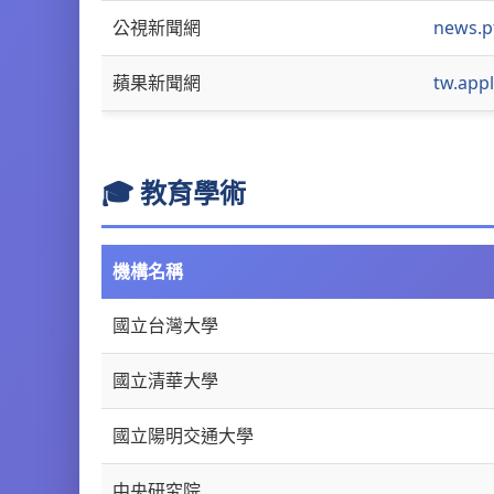
公視新聞網
news.p
蘋果新聞網
tw.app
🎓 教育學術
機構名稱
國立台灣大學
國立清華大學
國立陽明交通大學
中央研究院