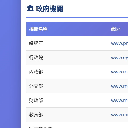
🏛️ 政府機關
機關名稱
網址
總統府
www.pr
行政院
www.ey
內政部
www.mo
外交部
www.mo
財政部
www.mo
教育部
www.ed